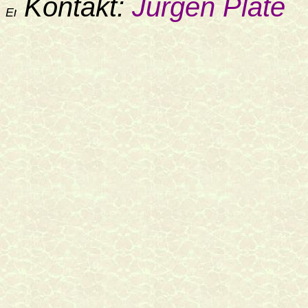
Kontakt:
Jürgen Plate