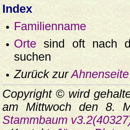
Index
Familienname
Orte
sind oft nach 
suchen
Zurück zur
Ahnenseite
Copyright © wird geha
am Mittwoch den 8. 
Stammbaum v3.2(40327