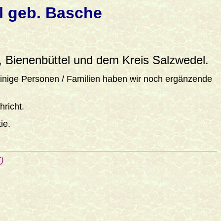
l geb. Basche
Bienenbüttel und dem Kreis Salzwedel.
einige Personen / Familien haben wir noch ergänzende
richt.
ie.
)