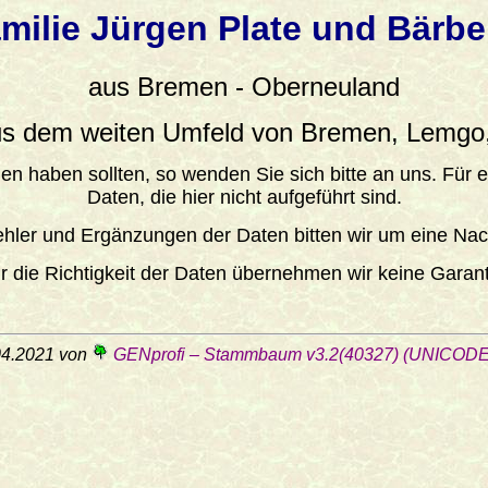
milie Jürgen Plate und Bärbe
aus Bremen - Oberneuland
 dem weiten Umfeld von Bremen, Lemgo, 
n haben sollten, so wenden Sie sich bitte an uns. Für 
Daten, die hier nicht aufgeführt sind.
ehler und Ergänzungen der Daten bitten wir um eine Nach
r die Richtigkeit der Daten übernehmen wir keine Garant
04.2021 von
GENprofi – Stammbaum v3.2(40327) (UNICODE